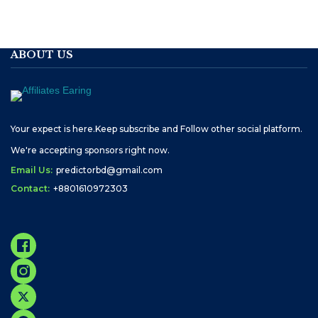
ABOUT US
Your expect is here.Keep subscribe and Follow other social platform.
We're accepting sponsors right now.
Email Us:
predictorbd@gmail.com
Contact:
+8801610972303