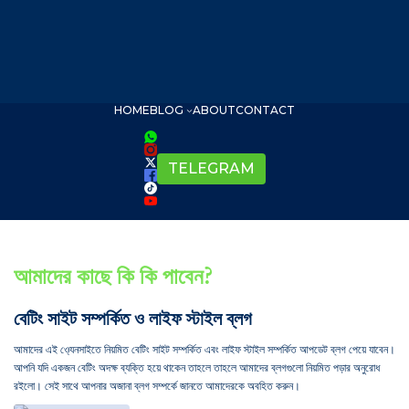
HOME
BLOG
ABOUT
CONTACT
TELEGRAM
আমাদের কাছে কি কি পাবেন?
বেটিং সাইট সম্পর্কিত ও লাইফ স্টাইল ব্লগ
আমাদের এই ও্যেনসাইতে নিয়মিত বেটিং সাইট সম্পর্কিত এবং লাইফ স্টাইল সম্পর্কিত আপডেট ব্লগ পেয়ে যাবেন।
আপনি যদি একজন বেটিং অদক্ষ ব্যক্তি হয়ে থাকেন তাহলে তাহলে আমাদের ব্লগগুলো নিয়মিত পড়ার অনুরোধ
রইলো। সেই সাথে আপনার অজানা ব্লগ সম্পর্কে জানতে আমাদেরকে অবহিত করুন।