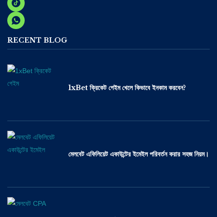
RECENT BLOG
1xBet ক্রিকেট গেইম খেলে কিভাবে ইনকাম করবেন?
মেলবেট এফিলিয়েট একাউন্টের ইমেইল পরিবর্তন করার সহজ নিয়ম।