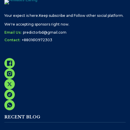
Your expect is here.Keep subscribe and Follow other social platform.
We're accepting sponsors right now.
Email Us:
predictorbd@gmail.com
Contact:
+8801610972303
RECENT BLOG