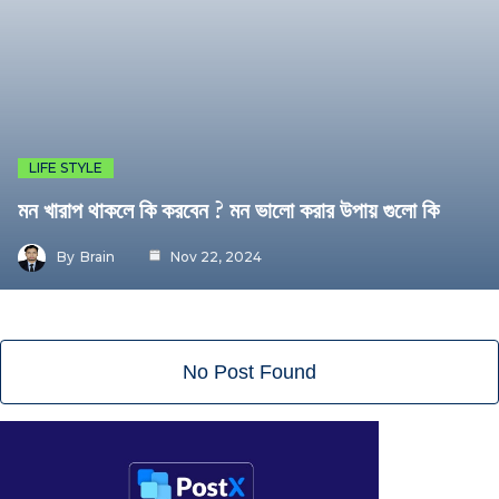
LIFE STYLE
মন খারাপ থাকলে কি করবেন ? মন ভালো করার উপায় গুলো কি
By
Brain
Nov 22, 2024
No Post Found