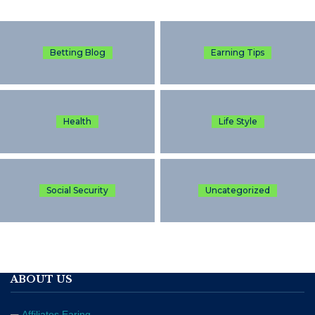
Betting Blog
Earning Tips
Health
Life Style
Social Security
Uncategorized
ABOUT US