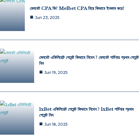
মেলবেট CPA কি? Melbet CPA নিয়ে কিভাবে ইনকাম করে?
Jun 23, 2025
মেলবেট এফিলিয়েট পেমেন্ট কিভাবে নিবেন ? মেলবেট পার্টনার প্রথম পেমেন্ট
নিন
Jun 19, 2025
1xBet এফিলিয়েট পেমেন্ট কিভাবে নিবেন ? 1xBet পার্টনার প্রথম
পেমেন্ট নিন
Jun 18, 2025