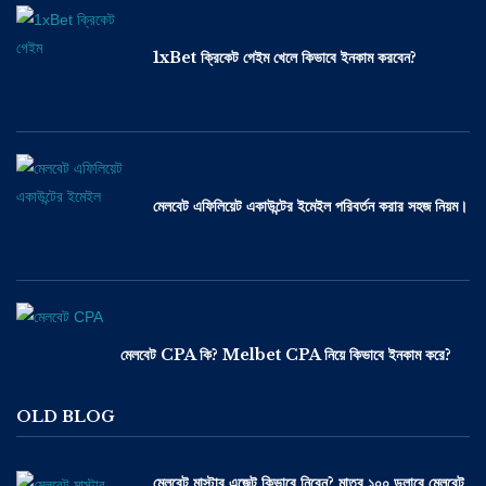
1xBet ক্রিকেট গেইম খেলে কিভাবে ইনকাম করবেন?
মেলবেট এফিলিয়েট একাউন্টের ইমেইল পরিবর্তন করার সহজ নিয়ম।
মেলবেট CPA কি? Melbet CPA নিয়ে কিভাবে ইনকাম করে?
OLD BLOG
মেলবেট মাস্টার এজেন্ট কিভাবে নিবেন? মাত্র ১০০ ডলারে মেলবেট