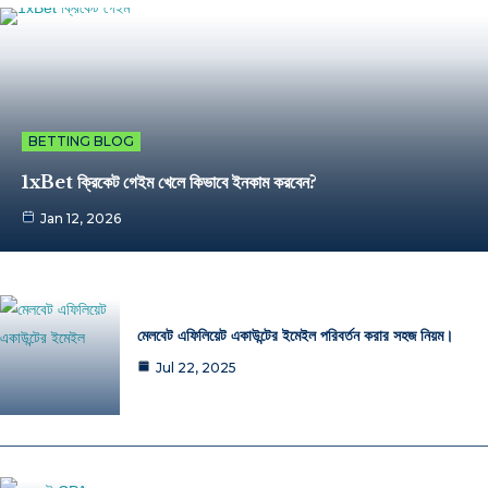
BETTING BLOG
1xBet ক্রিকেট গেইম খেলে কিভাবে ইনকাম করবেন?
Jan 12, 2026
মেলবেট এফিলিয়েট একাউন্টের ইমেইল পরিবর্তন করার সহজ নিয়ম।
Jul 22, 2025