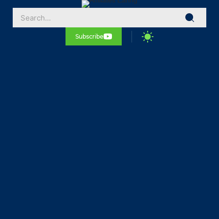
Subscribe