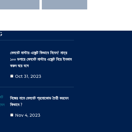
G
মেলবেট মাস্টার এজেন্ট কিভাবে নিবেন? মাত্র
১০০ ডলারে মেলবেট মাস্টার এজেন্ট নিয়ে ইনকাম
করুন ঘরে বসে
Oct 31, 2023
নিজের নামে মেলবেট প্রমোকোড তৈরী করবেন
কিভাবে ?
Nov 4, 2023