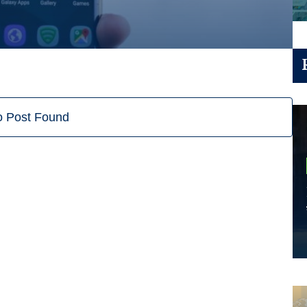
 Post Found