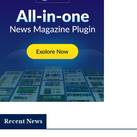
Recent News