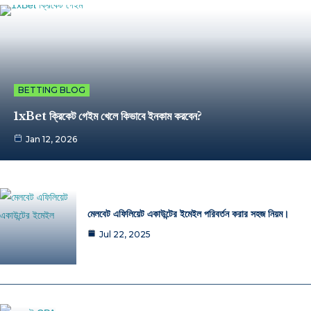
BETTING BLOG
1xBet ক্রিকেট গেইম খেলে কিভাবে ইনকাম করবেন?
Jan 12, 2026
মেলবেট এফিলিয়েট একাউন্টের ইমেইল পরিবর্তন করার সহজ নিয়ম।
Jul 22, 2025