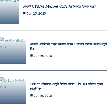
মেলবেট CPA কি? Melbet CPA নিয়ে কিভাবে ইনকাম করে?
Jun 23, 2025
মেলবেট এফিলিয়েট পেমেন্ট কিভাবে নিবেন ? মেলবেট পার্টনার প্রথম পেমেন্ট
নিন
Jun 19, 2025
1xBet এফিলিয়েট পেমেন্ট কিভাবে নিবেন ? 1xBet পার্টনার প্রথম
পেমেন্ট নিন
Jun 18, 2025