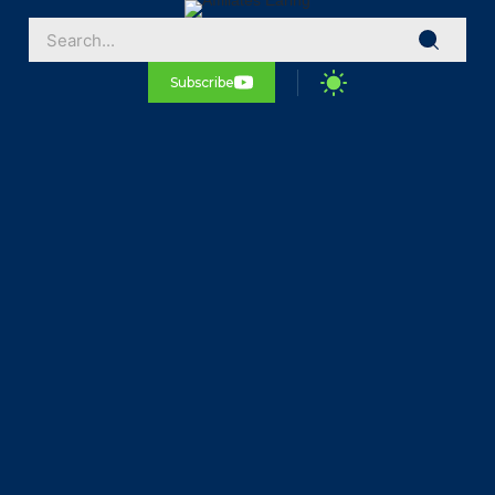
Subscribe