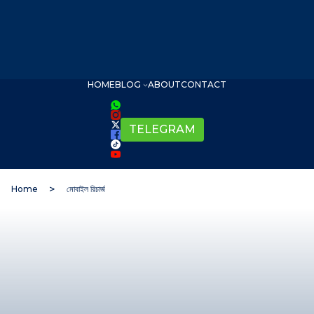
HOME
BLOG
ABOUT
CONTACT
TELEGRAM
Home
মোবাইল রিচার্জ