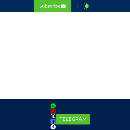
Subscribe
TELEGRAM