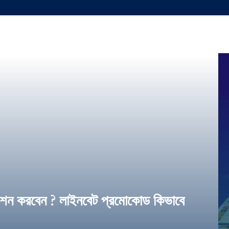
্রেশন করবেন ? লাইনবেট প্রমোকোড কিভাবে