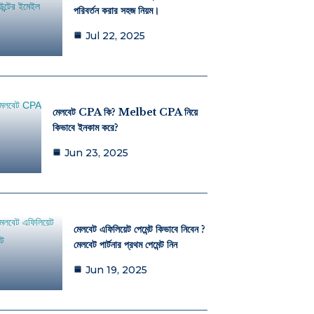
পরিবর্তন করার সহজ নিয়ম।
Jul 22, 2025
মেলবেট CPA কি? Melbet CPA নিয়ে
কিভাবে ইনকাম করে?
Jun 23, 2025
মেলবেট এফিলিয়েট পেমেন্ট কিভাবে নিবেন ?
মেলবেট পার্টনার প্রথম পেমেন্ট নিন
Jun 19, 2025