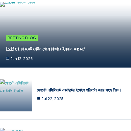
BETTING BLOG
1xBet ক্রিকেট গেইম খেলে কিভাবে ইনকাম করবেন?
Jan 12, 2026
মেলবেট এফিলিয়েট একাউন্টের ইমেইল পরিবর্তন করার সহজ নিয়ম।
Jul 22, 2025