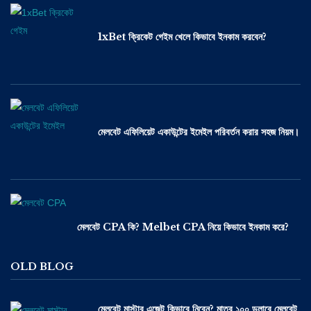
1xBet ক্রিকেট গেইম খেলে কিভাবে ইনকাম করবেন?
মেলবেট এফিলিয়েট একাউন্টের ইমেইল পরিবর্তন করার সহজ নিয়ম।
মেলবেট CPA কি? Melbet CPA নিয়ে কিভাবে ইনকাম করে?
OLD BLOG
মেলবেট মাস্টার এজেন্ট কিভাবে নিবেন? মাত্র ১০০ ডলারে মেলবেট