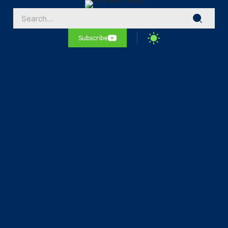
Subscribe