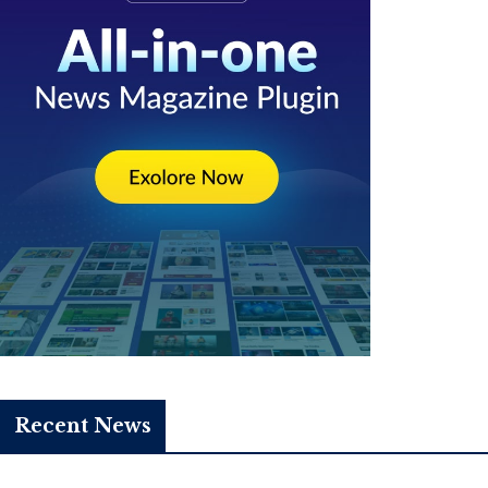
Recent News