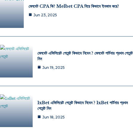
মেলবেট CPA কি? Melbet CPA নিয়ে কিভাবে ইনকাম করে?
Jun 23, 2025
মেলবেট এফিলিয়েট পেমেন্ট কিভাবে নিবেন ? মেলবেট পার্টনার প্রথম পেমেন্ট
নিন
Jun 19, 2025
1xBet এফিলিয়েট পেমেন্ট কিভাবে নিবেন ? 1xBet পার্টনার প্রথম
পেমেন্ট নিন
Jun 18, 2025