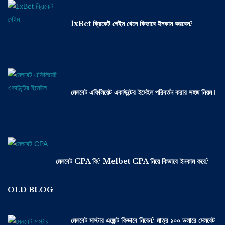
1xBet ক্রিকেট গেইম খেলে কিভাবে ইনকাম করবেন?
মেলবেট এফিলিয়েট একাউন্টের ইমেইল পরিবর্তন করার সহজ নিয়ম।
মেলবেট CPA কি? Melbet CPA নিয়ে কিভাবে ইনকাম করে?
OLD BLOG
মেলবেট মাস্টার এজেন্ট কিভাবে নিবেন? মাত্র ১০০ ডলারে মেলবেট