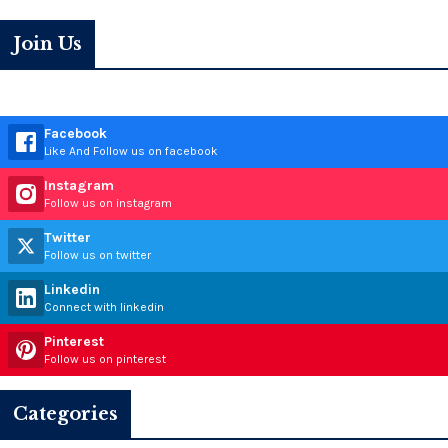
Join Us
Facebook
Like And Follow us on facebook
Instagram
Follow us on instagram
Twitter
Follow us on twitter
Linkedin
Connect with linkedin
Pinterest
Follow us on pinterest
Categories