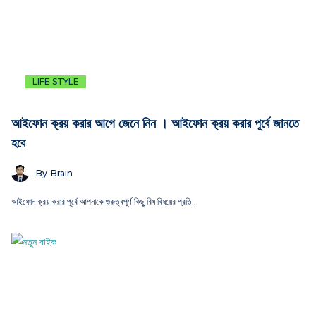
LIFE STYLE
আইফোন ক্রয় করার আগে জেনে নিন । আইফোন ক্রয় করার পূর্বে জানতে
হবে
By
Brain
আইফোন ক্রয় করার পূর্বে আপনাকে গুরুত্বপূর্ণ কিছু বিষ বিষয়ের প্রতি…