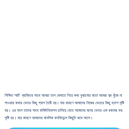
শিক্ষিত স্মার্ট ব্যাক্তির সাথে আমরা তাল মেলাতে গিয়ে কথা বুঝানোর মতো আমরা শব্দ খুঁজে না
পাওয়ায় কথার ভেতর কিছু গ্যাপ তৈরী হয়। যার কারণে আমাদের নিজের ভেতরে কিছু হতাশ সৃষ্টি
হয়। এর ফলে তাদের সাথে কমিউনিকেশন চালিয়ে যেতে আমাদের মনের ভেতর এক রকমের ভয়
সৃষ্টি হয়। যার কারণে আমাদের মানসিক কনফিডেন্স কিছুটা কমে আসে।