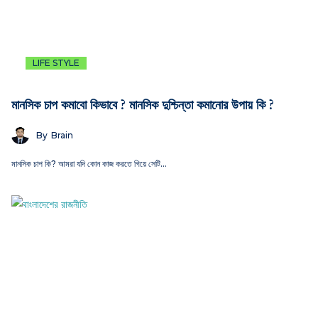
LIFE STYLE
মানসিক চাপ কমাবো কিভাবে ? মানসিক দুশ্চিন্তা কমানোর উপায় কি ?
By
Brain
মানসিক চাপ কি? আমরা যদি কোন কাজ করতে গিয়ে সেটি…