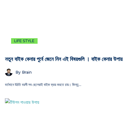
LIFE STYLE
নতুন বাইক কেনার পুর্বে জেনে নিন এই বিষয়গুলি । বাইক কেনার উপায়
By
Brain
বর্তমানে উঠতি বয়সী সব ছেলেরাই বাইক ক্রয় করতে চায়। কিন্তু…