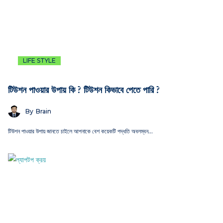
LIFE STYLE
টিউশন পাওয়ার উপায় কি ? টিউশন কিভাবে পেতে পারি ?
By
Brain
টিউশন পাওয়ার উপায় জানতে চাইলে আপনাকে বেশ কয়েকটি পদ্ধতি অবলম্বন…