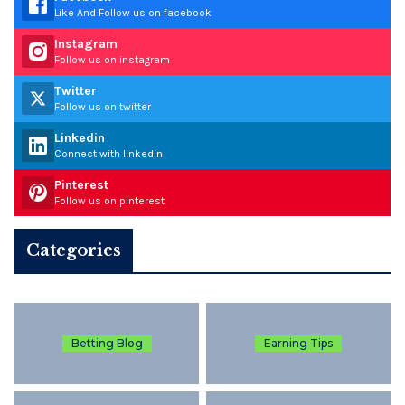
Like And Follow us on facebook
Instagram
Follow us on instagram
Twitter
Follow us on twitter
Linkedin
Connect with linkedin
Pinterest
Follow us on pinterest
Categories
Betting Blog
Earning Tips