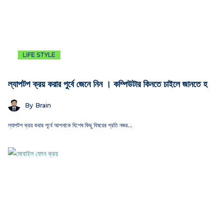
LIFE STYLE
ল্যাপটপ ক্রয় করার পুর্বে জেনে নিন । কম্পিউটার কিনতে চাইলে জানতে হ
By
Brain
ল্যাপটপ ক্রয় করার পূর্বে আপনাকে বিশেষ কিছু বিষয়ের প্রতি নজর…