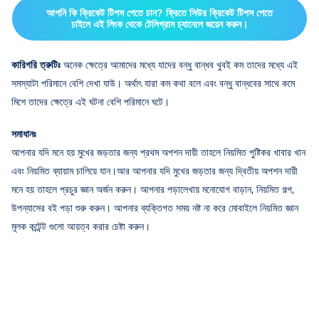
আপনি কি ক্রিকেট টিপস পেতে চান? ফ্রিতে সিউর ক্রিকেট টিপস পেতে
চাইলে এই লিংক থেকে টেলিগ্রাম চ্যানেলে জয়েন করুন।
কারিগরি ত্রুটিঃ
অনেক ক্ষেত্রে আমাদের মধ্যে যাদের বন্ধু বান্ধব খুবই কম তাদের মধ্যে এই
সমস্যাটা পরিমানে বেশি দেখা যাউ। অর্থাৎ যারা কম কথা বলে এবং বন্ধু বান্ধবের সাথে কমে
মিশে তাদের ক্ষেত্রে এই ঘটনা বেশি পরিমানে ঘটে।
সমাধানঃ
আপনার যদি মনে হয় মুখের জড়তার জন্য প্রথম অপশন দায়ী তাহলে নিয়মিত পুষ্টিকর খাবার খান
এবং নিয়মিত ব্যায়াম চালিয়ে যান।আর আপনার যদি মুখের জড়তার জন্য দ্বিতীয় অপশন দায়ী
মনে হয় তাহলে প্রচুর জ্ঞান অর্জন করুন। আপনার পড়ালেখায় মনোযোগ বাড়ান, নিয়মিত গল্প,
উপন্যাসের বই পড়া শুরু করুন। আপনার ব্যক্তিগত সময় নষ্ট না করে মোবাইলে নিয়মিত জ্ঞান
মূলক কন্টেন্ট গুলো আয়ত্ব করার চেষ্টা করুন।