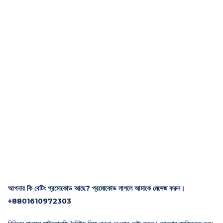
আপনার কি বেটিং প্রমোকোড আছে? প্রমোকোড লাগলে আমাকে মেসেজ করুন।
+8801610972303