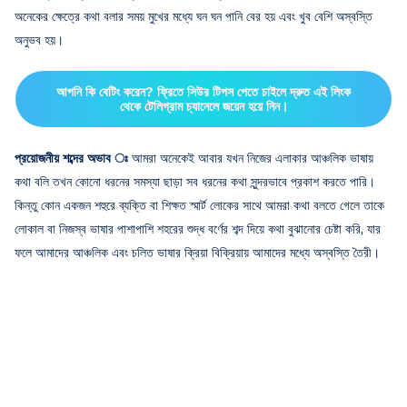
অনেকের ক্ষেত্রে কথা বলার সময় মুখের মধ্যে ঘন ঘন পানি বের হয় এবং খুব বেশি অস্বস্তি
অনুভব হয়।
আপনি কি বেটিং করেন? ফ্রিতে সিউর টিপস পেতে চাইলে দ্রুত এই লিংক
থেকে টেলিগ্রাম চ্যানেলে জয়েন হয়ে নিন।
প্রয়োজনীয় শব্দের অভাব ঃ
আমরা অনেকেই আবার যখন নিজের এলাকার আঞ্চলিক ভাষায়
কথা বলি তখন কোনো ধরনের সমস্যা ছাড়া সব ধরনের কথা সুন্দরভাবে প্রকাশ করতে পারি।
কিন্তু কোন একজন শহুরে ব্যক্তি বা শিক্ষত স্মার্ট লোকের সাথে আমরা কথা বলতে গেলে তাকে
লোকাল বা নিজস্ব ভাষার পাশাপাশি শহরের শুদ্ধ বর্ণের শব্দ দিয়ে কথা বুঝানোর চেষ্টা করি, যার
ফলে আমাদের আঞ্চলিক এবং চলিত ভাষার ক্রিয়া বিক্রিয়ায় আমাদের মধ্যে অস্বস্তি তৈরী।