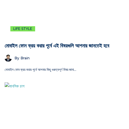
LIFE STYLE
মোবাইল ফোন ক্রয় করার পূর্বে এই বিষয়গুলি আপনার জানতেই হবে
By
Brain
মোবাইল ফোন ক্রয় করার পূর্বে আপনার কিছু গুরুত্বপূর্ণ বিষয় জানা…